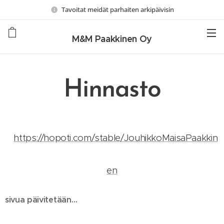
Tavoitat meidät parhaiten arkipäivisin
M&M Paakkinen Oy
Hinnasto
https://hopoti.com/stable/JouhikkoMaisaPaakkin
en
sivua päivitetään…