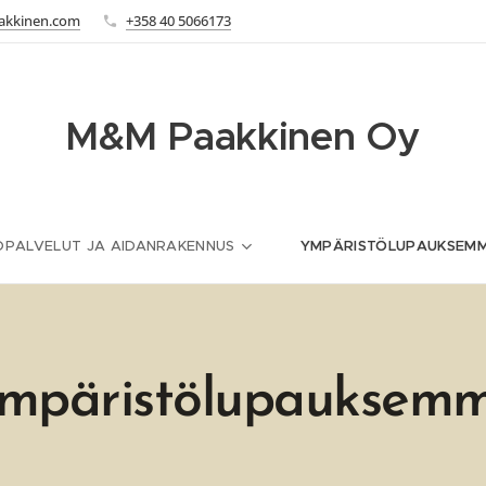
kkinen.com
+358 40 5066173
M&M Paakkinen Oy
PALVELUT JA AIDANRAKENNUS
YMPÄRISTÖLUPAUKSEM
mpäristölupauksem