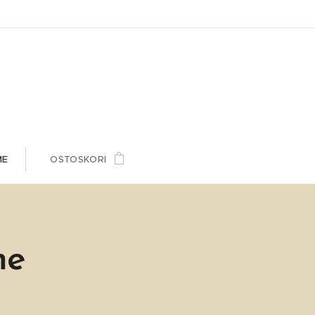
ME
OSTOSKORI
me