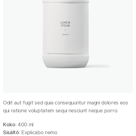
Odit aut fugit sed quia consequuntur magni dolores eos
qui ratione voluptatem sequi nesciunt neque porro.
Koko
: 400 ml
Sisältö
: Explicabo nemo