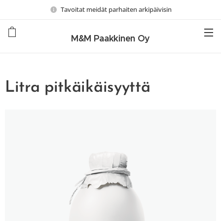
Tavoitat meidät parhaiten arkipäivisin
M&M Paakkinen Oy
Litra pitkäikäisyyttä