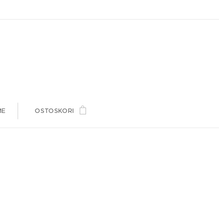
ME
OSTOSKORI