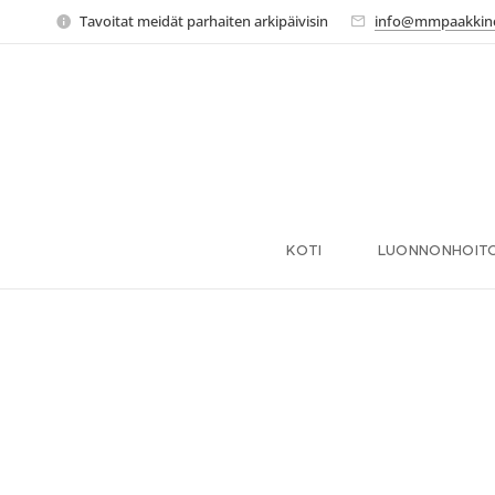
Tavoitat meidät parhaiten arkipäivisin
info@mmpaakkin
KOTI
LUONNONHOITO