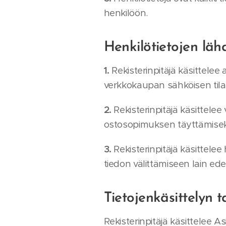
henkilöön.
Henkilötietojen läh
1.
Rekisterinpitäjä käsittele
verkkokaupan sähköisen tila
2.
Rekisterinpitäjä käsittelee
ostosopimuksen täyttämisek
3.
Rekisterinpitäjä käsittelee
tiedon välittämiseen lain edel
Tietojenkäsittelyn t
Rekisterinpitäjä käsittelee A