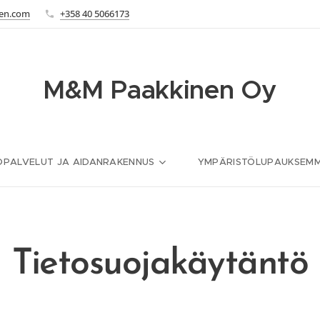
en.com
+358 40 5066173
M&M Paakkinen Oy
PALVELUT JA AIDANRAKENNUS
YMPÄRISTÖLUPAUKSEM
Tietosuojakäytäntö