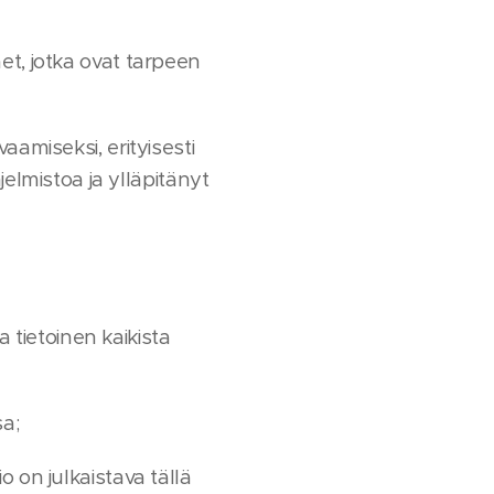
met, jotka ovat tarpeen
vaamiseksi, erityisesti
elmistoa ja ylläpitänyt
tietoinen kaikista
sa;
o on julkaistava tällä