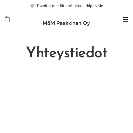
Tavoitat meidät parhaiten arkipäivisin
M&M Paakkinen Oy
Yhteystiedot